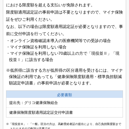
における限度額を超える支払いが免除されます。
限度額適用認定証の事前申請は不要となりますので、マイナ保険
証をぜひご利用ください。
なお、以下の場合は限度額適用認定証が必要となりますので、事
前に交付申請を行ってください。
・オンライン資格確認未導入の医療機関等での受診の場合
・マイナ保険証を利用しない場合
・マイナ保険証を利用しない70歳以上の方で「現役並Ⅱ」「現
役並Ⅰ」に該当する場合
※低所得に該当する方が低所得の区分適用を受けるには、マイナ
保険証の利用であっても「健康保険限度額適用・標準負担額減
額認定申請書」の事前申請が必要となります。
必要書類
提出先：グリコ健康保険組合
健康保険限度額適用認定証交付申請書
※「現役並Ⅲ」・「一般」区分の方は、高齢受給者証の提出により、自己負担限度額まで
となりますので申請は不要です。