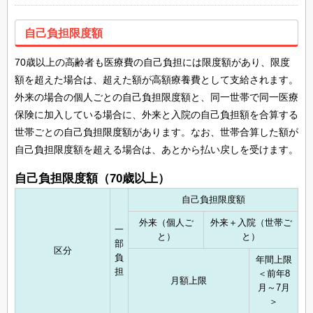
自己負担限度額
70歳以上の高齢者も医療費の自己負担には限度額があり、限度
額を超えた場合は、超えた額が高額療養費として支給されます。
外来の場合の個人ごとの自己負担限度額と、同一世帯で同一医療
保険に加入している場合に、外来と入院の自己負担額を合算する
世帯ごとの自己負担限度額があります。なお、世帯合算した額が
自己負担限度額を超える場合は、あとから払い戻しを受けます。
自己負担限度額（70歳以上）
自己負担限度額
外来（個人ご
外来＋入院（世帯ご
一
と）
と）
部
区分
負
年間上限
担
＜前年8
月額上限
月～7月
＞