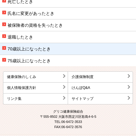
死亡したとき
氏名に変更があったとき
被保険者の資格を失ったとき
退職したとき
70歳以上になったとき
75歳以上になったとき
健康保険のしくみ
介護保険制度
個人情報保護方針
けんぽQ&A
リンク集
サイトマップ
グリコ健康保険組合
〒555-8502 大阪市西淀川区歌島4-6-5
TEL:06-6472-3533
FAX:06-6472-3576